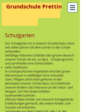
Grundschule Prettin
Schulgarten
Der Schulgarten ist in unserer Grundschule schon
seit vielen Jahren mit dem Lernen in der Schule
verbunden.
Vielfältige Aktionen schließen den grünen Bereich
unserer Schule mit ein, so dass Schulprogramm
und Lerninhalte eine Einheit bilden.
siehe Traditionen
In schulspezifischen Angeboten wird der grüne
Klassenraum in vielfältiger Form erkundet.
Säen, Pflegen und Ernten gehören in den
Jahresplan unserer Schule dazu. So ensteht bei
unseren Kindern das Interesse an der Natur und
Neugier, sich mit neuen Inhalten
auseinanderzusetzen.
Oftmals haben Kinder auf unserem Schulgelände
Entdeckungen gemacht, die andere Kinder zum
Staunen veranlassten.
Lerninhalte aus dem Unterricht, wie z. B. der