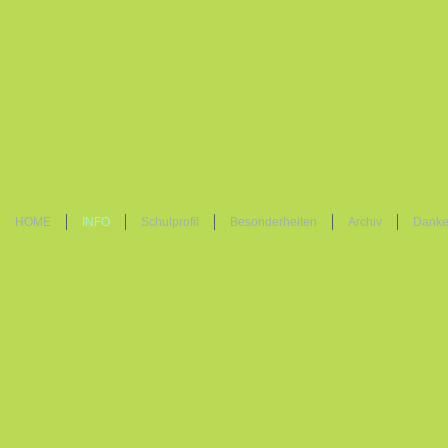
HOME
INFO
Schulprofil
Besonderheiten
Archiv
Danke