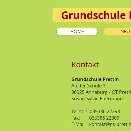
Grund
HOME
INFO
Kontakt
Grundschule Prettin
An der Schule 3
06925 Annaburg / OT Prett
Susan-Sylvie Ebermann
Telefon: 035386 22293
Fax: 035386 22309
E-Mail:
kontakt@gs-prettin